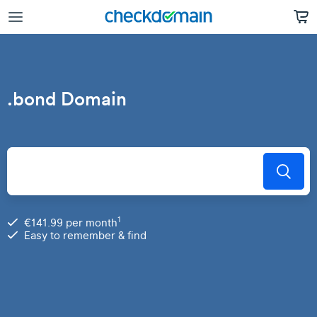
.bond Domain
1
€141.99 per month
Easy to remember & find