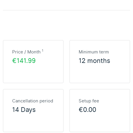
1
Price / Month
Minimum term
€141.99
12 months
Cancellation period
Setup fee
14 Days
€0.00