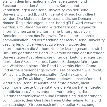
stellt, in dem Informationen, Dienstleistungen und
Ressourcen zu den Abschlüssen, Kursen und
Veranstaltungen der Bond University von der Bond
University Limited (Bond University) streng kontrolliert
werden. Die Mehrzahl der voraussichtlichen Domain-
Namen-Registrierungen in der .bond gTLD wird verwendet
werden, um Studenten und Mitarbeitern den Zugang zu
Informationen zu erleichtern. Eine Untergruppe von
Domainnamen hat das Potenzial, für die internationale
Kommunikation und Vermarktung der Marke Bond University
geschaffen und verwendet zu werden, wobei den
Internetnutzern die Authentizität der Marke garantiert wird.
Die 1989 gegründete Bond University ist eine der führenden
Universitäten Australiens, die unter der Leitung einiger der
führenden Akademiker des Landes Bildungserfahrungen
von Weltklasse bietet. Die Bond University bietet Grund-
und Aufbaustudiengänge in Schlüsselbereichen wie Recht,
Wirtschaft, Sozialwissenschaften, Architektur und
nachhaltige Entwicklung, Gesundheitswissenschaften und
Medizin an. Bond ist Australiens erste private, nicht
gewinnorientierte Universität, die die Vision hat, eindeutig
identifizierbare Absolventen hervorzubringen, die
Führungspersönlichkeiten und Denker sind, durchdrungen
von Initiative, dem Geist des freien Unternehmertums und
dem ständigen Streben nach intellektueller Forschung,