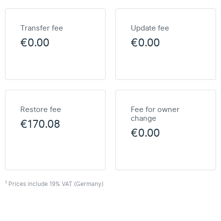
Transfer fee
Update fee
€0.00
€0.00
Restore fee
Fee for owner
change
€170.08
€0.00
1
Prices include 19% VAT (Germany)