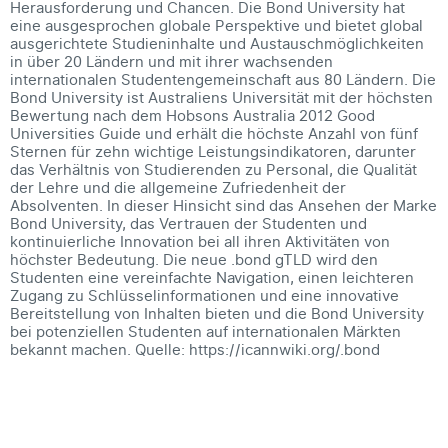
Herausforderung und Chancen. Die Bond University hat
eine ausgesprochen globale Perspektive und bietet global
ausgerichtete Studieninhalte und Austauschmöglichkeiten
in über 20 Ländern und mit ihrer wachsenden
internationalen Studentengemeinschaft aus 80 Ländern. Die
Bond University ist Australiens Universität mit der höchsten
Bewertung nach dem Hobsons Australia 2012 Good
Universities Guide und erhält die höchste Anzahl von fünf
Sternen für zehn wichtige Leistungsindikatoren, darunter
das Verhältnis von Studierenden zu Personal, die Qualität
der Lehre und die allgemeine Zufriedenheit der
Absolventen. In dieser Hinsicht sind das Ansehen der Marke
Bond University, das Vertrauen der Studenten und
kontinuierliche Innovation bei all ihren Aktivitäten von
höchster Bedeutung. Die neue .bond gTLD wird den
Studenten eine vereinfachte Navigation, einen leichteren
Zugang zu Schlüsselinformationen und eine innovative
Bereitstellung von Inhalten bieten und die Bond University
bei potenziellen Studenten auf internationalen Märkten
bekannt machen. Quelle: https://icannwiki.org/.bond